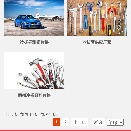
冷拔异型钢价格
冷拔管供应厂家
霸州冷拔原料价格
共27条
每页 15条
页次：1/2
1
2
下一页
尾页