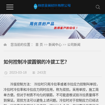
您当前的位置 ：
首 页
>>
新闻中心
>>
公司新闻
如何控制冷拔圆钢的冷拔工艺？
2023-03-18
243次
冷拔控制方法： 冷拉时只用冷拉率或者冷拉应力控制叫单控，
冷拉时冷拉率和冷拉应力同时应用，称为双控。采用单控，施工简
单方便。但对于材质不均匀的钢筋，不可能逐根试验冷拉质量得不
到保证。双控方法可以避免上述问题。冷拉时对于控制应力已经达