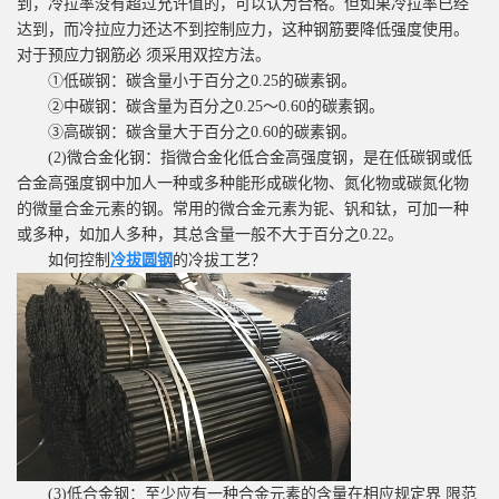
到，冷拉率没有超过允许值的，可以认为合格。但如果冷拉率已经
达到，而冷拉应力还达不到控制应力，这种钢筋要降低强度使用。
对于预应力钢筋必 须采用双控方法。
①低碳钢：碳含量小于百分之0.25的碳素钢。
②中碳钢：碳含量为百分之0.25〜0.60的碳素钢。
③高碳钢：碳含量大于百分之0.60的碳素钢。
(2)微合金化钢：指微合金化低合金高强度钢，是在低碳钢或低
合金高强度钢中加人一种或多种能形成碳化物、氮化物或碳氮化物
的微量合金元素的钢。常用的微合金元素为铌、钒和钛，可加一种
或多种，如加人多种，其总含量一般不大于百分之0.22。
如何控制
冷拔圆钢
的冷拔工艺？
(3)低合金钢：至少应有一种合金元素的含量在相应规定界 限范