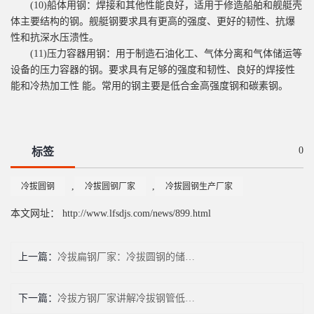
(10)船体用钢：焊接和其他性能良好，适用于修造船舶和舰艇壳
体主要结构的钢。舰艇钢要求具有更高的强度、更好的韧性、抗爆
性和抗深水压溃性。
(11)压力容器用钢：用于制造石油化工、气体分离和气体储运等
设备的压力容器的钢。要求具有足够的强度和韧性、良好的焊接性
能和冷热加工性 能。常用的钢主要是低合金高强度钢和碳素钢。
0
标签
,
,
冷拔圆钢
冷拔圆钢厂家
冷拔圆钢生产厂家
本文网址： http://www.lfsdjs.com/news/899.html
上一篇：
冷拔扁钢厂家：冷拔圆钢的储存注意事项有哪些？
下一篇：
冷拔方钢厂家讲解冷拔钢管低温脆化的原因