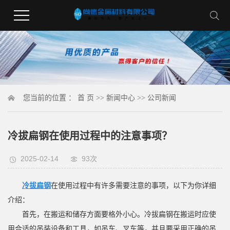
您当前的位置 ：
首 页
>>
新闻中心
>>
公司新闻
冷拔扁钢在使用过程中的注意事项？
2025-02-14
93次
冷拔扁钢
在使用过程中有许多需要注意的事项，以下为你详细
介绍：
首先，在搬运和储存方面要格外小心。冷拔扁钢在搬运时应使
用合适的吊装设备和工具，如吊车、叉车等，并且要采用正确的吊