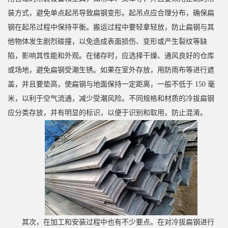
装方式，避免单点起吊导致扁钢变形。起吊点应合理分布，确保扁
钢在起吊过程中保持平衡。搬运过程中要轻拿轻放，防止扁钢与其
他物体发生剧烈碰撞，以免造成表面损伤、变形或产生裂纹等缺
陷，影响其性能和外观。在储存时，应选择干燥、通风良好的仓库
或场地，避免扁钢受潮生锈。如果在室外存放，用防雨布等进行遮
盖，并且要垫高，使扁钢与地面保持一定距离，一般不低于 150 毫
米，以利于空气流通，减少受潮风险。不同规格和材质的冷拔扁钢
应分类存放，并有明显的标识，以便于识别和取用，防止混淆。
其次，在加工和安装过程中也有不少要点。在对冷拔扁钢进行