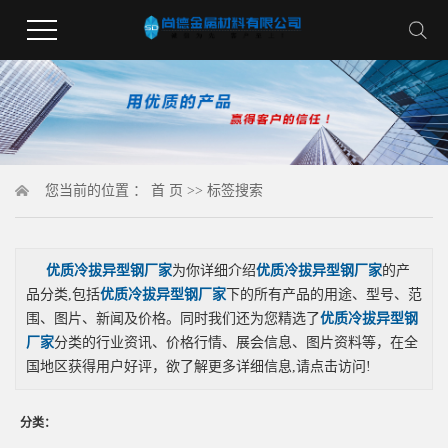
您当前的位置 ：
首 页
>> 标签搜索
优质冷拔异型钢厂家
为你详细介绍
优质冷拔异型钢厂家
的产
品分类,包括
优质冷拔异型钢厂家
下的所有产品的用途、型号、范
围、图片、新闻及价格。同时我们还为您精选了
优质冷拔异型钢
厂家
分类的行业资讯、价格行情、展会信息、图片资料等，在全
国地区获得用户好评，欲了解更多详细信息,请点击访问!
分类：