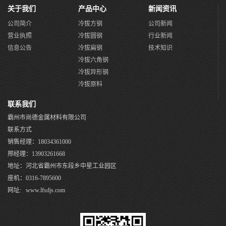
关于我们
产品中心
新闻资讯
公司简介
冷拔方钢
公司新闻
营业执照
冷拔圆钢
行业新闻
信息公告
冷拔扁钢
技术知识
冷拔六角钢
冷拔异形钢
冷拔原料
联系我们
霸州市尚德金属材料有限公司
联系方式
销售经理：18034361000
邢经理：13903261668
地址：河北省霸州市东段乡中星工业园区
座机：0316-7895600
网址: www.lfsdjs.com