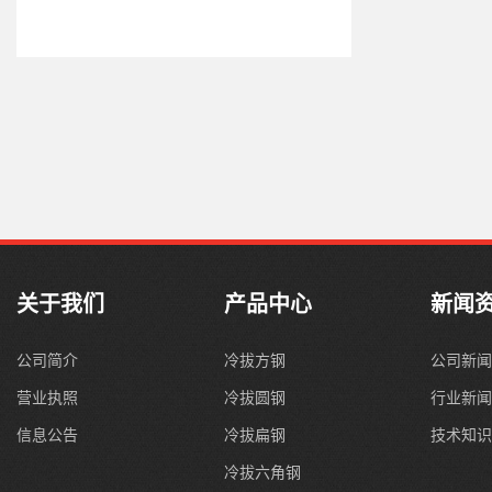
关于我们
产品中心
新闻
公司简介
冷拔方钢
公司新
营业执照
冷拔圆钢
行业新
信息公告
冷拔扁钢
技术知
冷拔六角钢