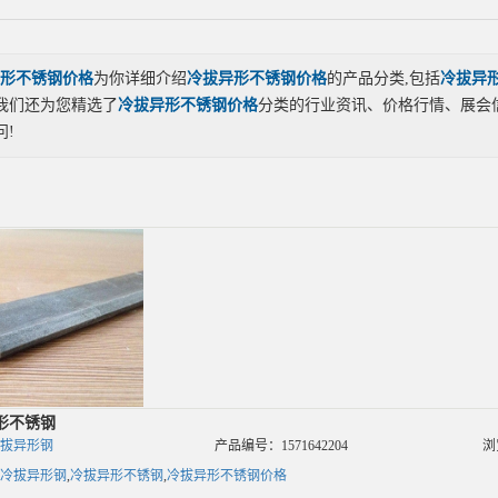
形不锈钢价格
为你详细介绍
冷拔异形不锈钢价格
的产品分类,包括
冷拔异
我们还为您精选了
冷拔异形不锈钢价格
分类的行业资讯、价格行情、展会
问!
形不锈钢
拔异形钢
产品编号：1571642204
浏
冷拔异形钢
,
冷拔异形不锈钢
,
冷拔异形不锈钢价格