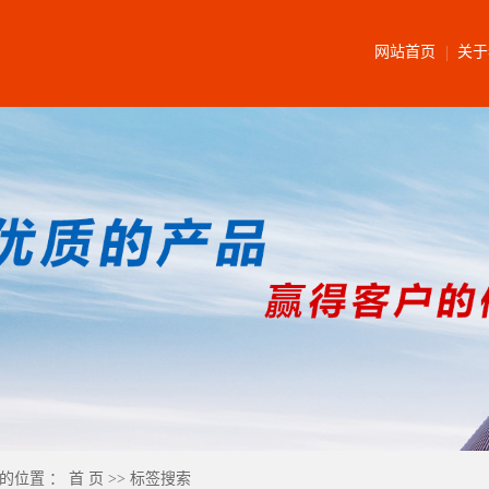
网站首页
关于
的位置 ：
首 页
>> 标签搜索